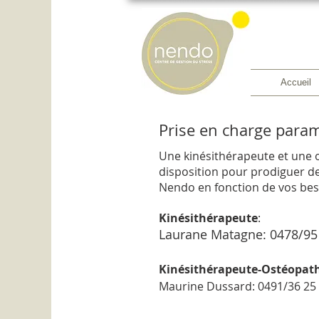
Accueil
Prise en charge para
Une kinésithérapeute et une 
disposition pour prodiguer d
Nendo en fonction de vos bes
Kinésithérapeute
:
Laurane Matagne: 0478/95
Kinésithérapeute-Ostéopat
Maurine Dussard: 0491/36 25