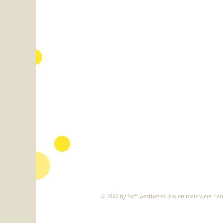
​
​​© 2023 by
Soft Aesthetics
.
No animals were harm