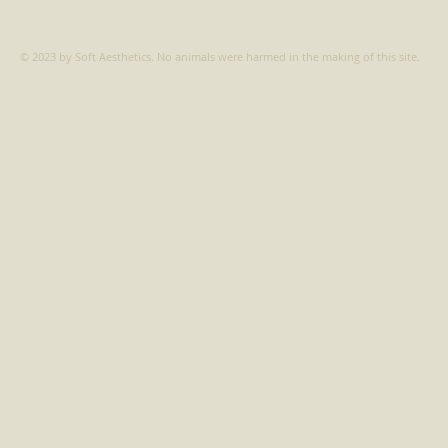
​​© 2023 by
Soft Aesthetics
.
No animals were harmed in the making of this site.